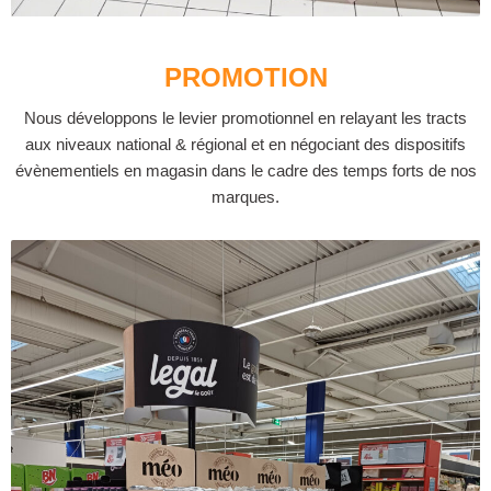
PROMOTION
Nous développons le levier promotionnel en relayant les tracts
aux niveaux national & régional et en négociant des dispositifs
évènementiels en magasin dans le cadre des temps forts de nos
marques.